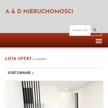
Toggl
naviga
LISTA OFERT
4 OFERTY
SORTOWANIE