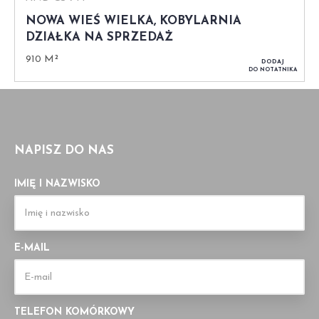
NOWA WIEŚ WIELKA, KOBYLARNIA
DZIAŁKA NA SPRZEDAŻ
910 M²
DODAJ
DO NOTATNIKA
NAPISZ DO NAS
IMIĘ I NAZWISKO
E-MAIL
TELEFON KOMÓRKOWY