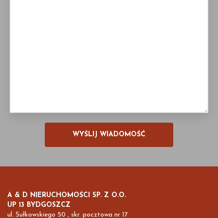
A & D NIERUCHOMOŚCI SP. Z O.O.
UP 13 BYDGOSZCZ
ul. Sułkowskiego 50 , skr. pocztowa nr 17