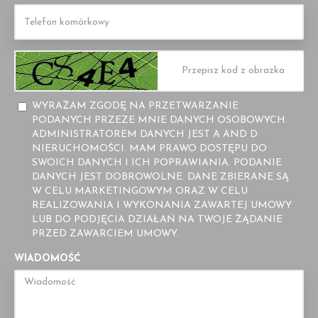
WYRAŻAM ZGODĘ NA PRZETWARZANIE
PODANYCH PRZEZE MNIE DANYCH OSOBOWYCH.
ADMINISTRATOREM DANYCH JEST A AND D
NIERUCHOMOŚCI. MAM PRAWO DOSTĘPU DO
SWOICH DANYCH I ICH POPRAWIANIA. PODANIE
DANYCH JEST DOBROWOLNE. DANE ZBIERANE SĄ
W CELU MARKETINGOWYM ORAZ W CELU
REALIZOWANIA I WYKONANIA ZAWARTEJ UMOWY
LUB DO PODJĘCIA DZIAŁAŃ NA TWOJE ŻĄDANIE
PRZED ZAWARCIEM UMOWY.
WIADOMOŚĆ