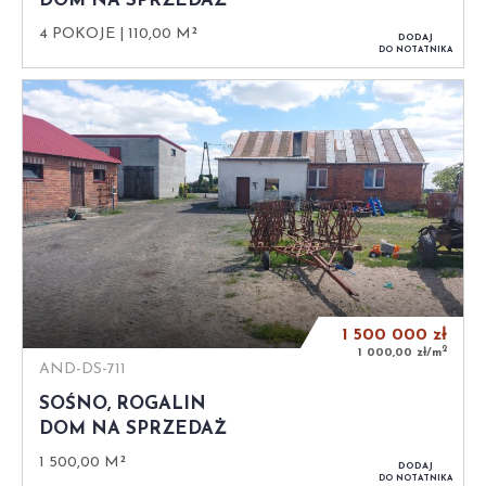
DOM NA SPRZEDAŻ
4 POKOJE
110,00 M²
DODAJ
DO NOTATNIKA
1 500 000
zł
2
1 000,00 zł/m
AND-DS-711
SOŚNO, ROGALIN
DOM NA SPRZEDAŻ
1 500,00 M²
DODAJ
DO NOTATNIKA