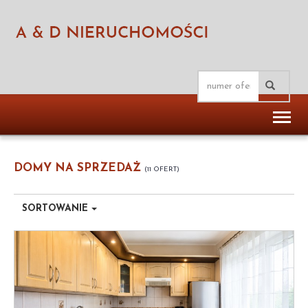
Toggl
naviga
DOMY NA SPRZEDAŻ
11 OFERT
SORTOWANIE