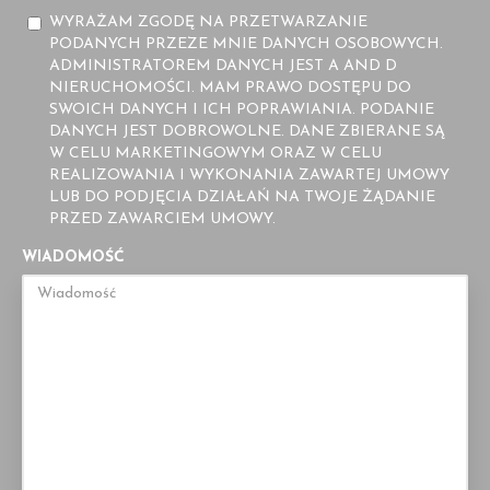
WYRAŻAM ZGODĘ NA PRZETWARZANIE
PODANYCH PRZEZE MNIE DANYCH OSOBOWYCH.
ADMINISTRATOREM DANYCH JEST A AND D
NIERUCHOMOŚCI. MAM PRAWO DOSTĘPU DO
SWOICH DANYCH I ICH POPRAWIANIA. PODANIE
DANYCH JEST DOBROWOLNE. DANE ZBIERANE SĄ
W CELU MARKETINGOWYM ORAZ W CELU
REALIZOWANIA I WYKONANIA ZAWARTEJ UMOWY
LUB DO PODJĘCIA DZIAŁAŃ NA TWOJE ŻĄDANIE
PRZED ZAWARCIEM UMOWY.
WIADOMOŚĆ