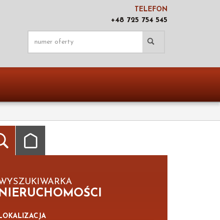
TELEFON
+48 725 754 545
WYSZUKIWARKA
NIERUCHOMOŚCI
LOKALIZACJA