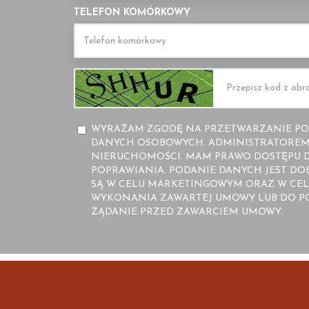
TELEFON KOMÓRKOWY
WYRAŻAM ZGODĘ NA PRZETWARZANIE PO
DANYCH OSOBOWYCH. ADMINISTRATOREM 
NIERUCHOMOŚCI. MAM PRAWO DOSTĘPU D
POPRAWIANIA. PODANIE DANYCH JEST D
SĄ W CELU MARKETINGOWYM ORAZ W CEL
WYKONANIA ZAWARTEJ UMOWY LUB DO PO
ŻĄDANIE PRZED ZAWARCIEM UMOWY.