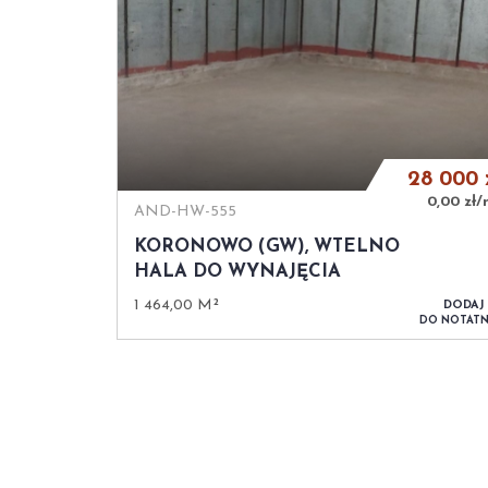
28 000
0,00 zł/
AND-HW-555
KORONOWO (GW), WTELNO
HALA DO WYNAJĘCIA
1 464,00 M²
DODAJ
DO NOTATN