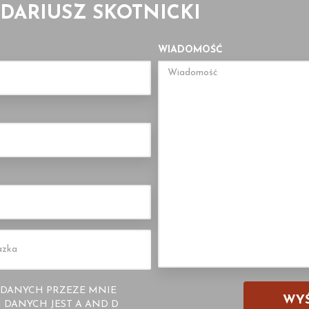
 DARIUSZ SKOTNICKI
WIADOMOŚĆ
DANYCH PRZEZE MNIE
DANYCH JEST A AND D