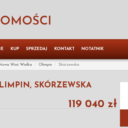
IE
KUP
SPRZEDAJ
KONTAKT
NOTATNIK
Nowa Wieś Wielka
Olimpin
Skórzewska
LIMPIN, SKÓRZEWSKA
119 040 zł