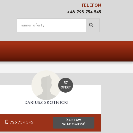
TELEFON
+48 725 754 545
57
OFERT
DARIUSZ SKOTNICKI
ZOSTAW
725 754 545
WIADOMOŚĆ