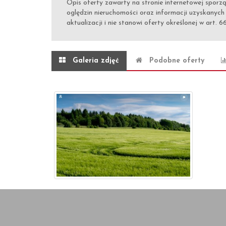
Opis oferty zawarty na stronie internetowej sporz
oględzin nieruchomości oraz informacji uzyskanych
aktualizacji i nie stanowi oferty określonej w art. 6
Galeria zdjęć
Podobne oferty