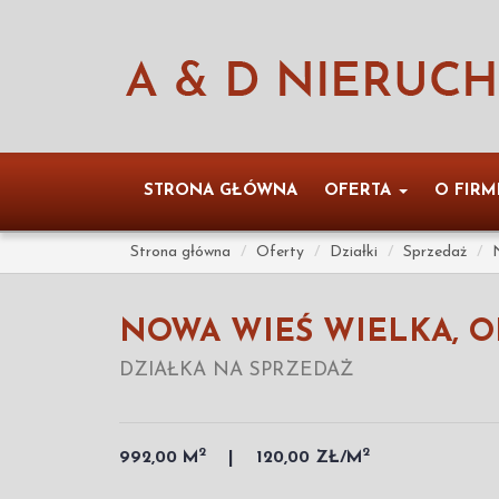
STRONA GŁÓWNA
OFERTA
O FIRM
Strona główna
Oferty
Działki
Sprzedaż
NOWA WIEŚ WIELKA, O
DZIAŁKA NA SPRZEDAŻ
2
2
992,00 M
120,00 ZŁ/M