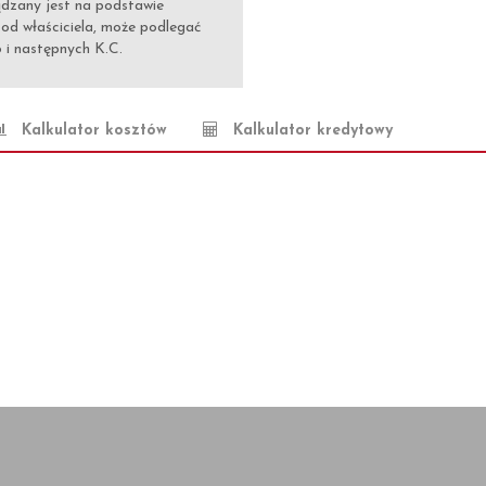
ądzany jest na podstawie
 od właściciela, może podlegać
6 i następnych K.C.
Kalkulator kosztów
Kalkulator kredytowy