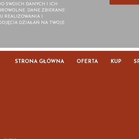
O SWOICH DANYCH I ICH
OBROWOLNE. DANE ZBIERANE
U REALIZOWANIA I
DJĘCIA DZIAŁAŃ NA TWOJE
STRONA GŁÓWNA
OFERTA
KUP
S