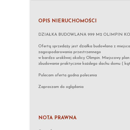
OPIS NIERUCHOMOŚCI
DZIAŁKA BUDOWLANA 999 M2 OLIMPIN KO
Ofertą sprzedaży jest działka budowlana z miejs
zagospodarowania przestrzennego
w bardzo urokliwej okolicy Olimpin. Miejscowy plan
zbudowanie praktycznie każdego dachu domu ( kąt 
Polecam oferta godna polecenia
Zapraszam do oglądania
NOTA PRAWNA