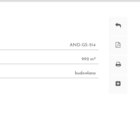
AND-GS-514
992 m²
budowlana