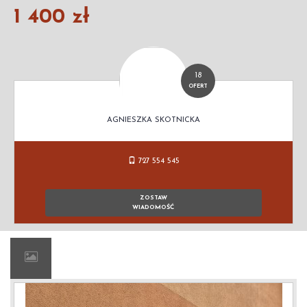
1 400 zł
18
OFERT
AGNIESZKA SKOTNICKA
727 554 545
ZOSTAW
WIADOMOŚĆ