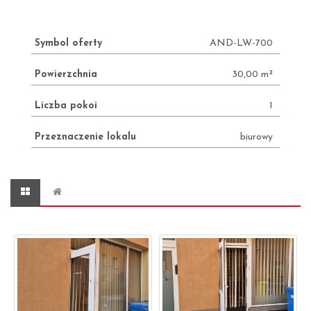
Symbol oferty
AND-LW-700
Powierzchnia
30,00 m²
Liczba pokoi
1
Przeznaczenie lokalu
biurowy