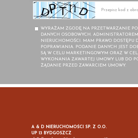
WYRAŻAM ZGODĘ NA PRZETWARZANIE PO
DANYCH OSOBOWYCH. ADMINISTRATOREM 
NIERUCHOMOŚCI. MAM PRAWO DOSTĘPU D
POPRAWIANIA. PODANIE DANYCH JEST D
SĄ W CELU MARKETINGOWYM ORAZ W CEL
WYKONANIA ZAWARTEJ UMOWY LUB DO PO
ŻĄDANIE PRZED ZAWARCIEM UMOWY.
A & D NIERUCHOMOŚCI SP. Z O.O.
UP 13 BYDGOSZCZ