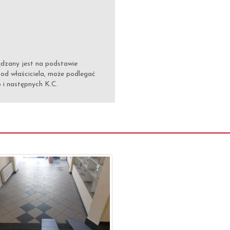
ądzany jest na podstawie
 od właściciela, może podlegać
6 i następnych K.C.