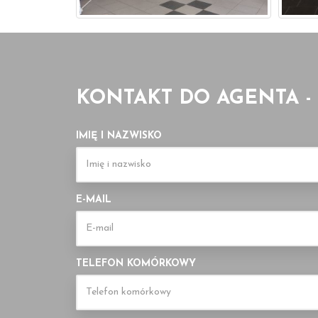
KONTAKT DO AGENTA -
IMIĘ I NAZWISKO
E-MAIL
TELEFON KOMÓRKOWY