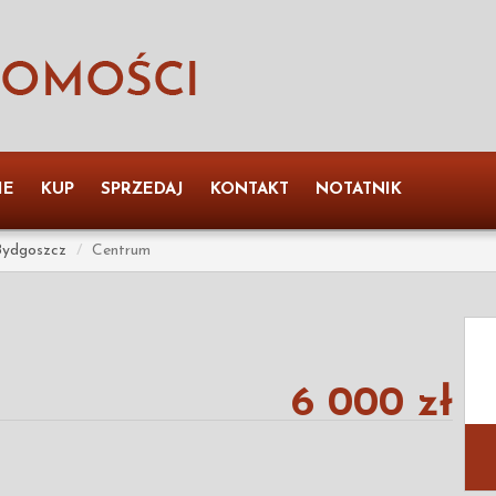
IE
KUP
SPRZEDAJ
KONTAKT
NOTATNIK
Bydgoszcz
Centrum
6 000 zł