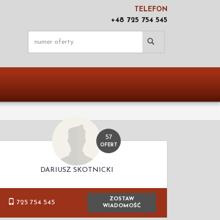
TELEFON
+48 725 754 545
57
OFERT
DARIUSZ SKOTNICKI
ZOSTAW
725 754 545
WIADOMOŚĆ