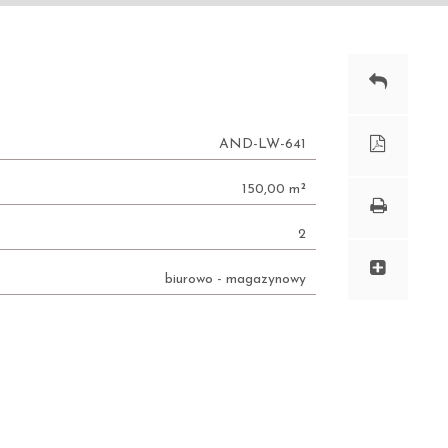
AND-LW-641
150,00 m²
2
biurowo - magazynowy