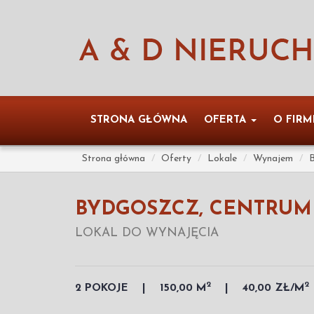
STRONA GŁÓWNA
OFERTA
O FIRM
Strona główna
Oferty
Lokale
Wynajem
BYDGOSZCZ, CENTRUM
LOKAL DO WYNAJĘCIA
2
2
2 POKOJE
150,00 M
40,00 ZŁ/M