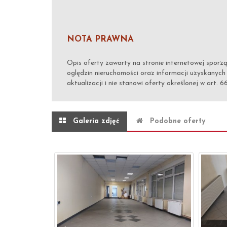
NOTA PRAWNA
Opis oferty zawarty na stronie internetowej sporz
oględzin nieruchomości oraz informacji uzyskanych
aktualizacji i nie stanowi oferty określonej w art. 6
Galeria zdjęć
Podobne oferty