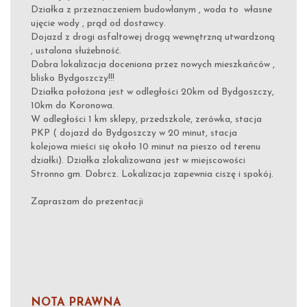
Działka z przeznaczeniem budowlanym , woda to własne
ujęcie wody , prąd od dostawcy.
Dojazd z drogi asfaltowej drogą wewnętrzną utwardzoną
, ustalona służebność.
Dobra lokalizacja doceniona przez nowych mieszkańców ,
blisko Bydgoszczy!!!
Działka położona jest w odległości 20km od Bydgoszczy,
10km do Koronowa.
W odległości 1 km sklepy, przedszkole, zerówka, stacja
PKP ( dojazd do Bydgoszczy w 20 minut, stacja
kolejowa mieści się około 10 minut na pieszo od terenu
działki). Działka zlokalizowana jest w miejscowości
Stronno gm. Dobrcz. Lokalizacja zapewnia ciszę i spokój.
Zapraszam do prezentacji
NOTA PRAWNA