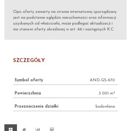
Opis oferty zawarty na stronie internetowej sporządzany
jest na podstawie oględzin nieruchomości oraz informacji
uzyskanych od właściciela, może podlegać aktualizacji i
nie stanowi oferty określonej w art. 66 i następnych K.C.
SZCZEGÓŁY
Symbol oferty
AND-GS-670
Powierzchnia
3 001 m²
Przeznaczenie działki
budowlana