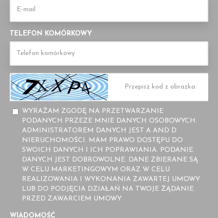
TELEFON KOMÓRKOWY
WYRAŻAM ZGODĘ NA PRZETWARZANIE
PODANYCH PRZEZE MNIE DANYCH OSOBOWYCH.
ADMINISTRATOREM DANYCH JEST A AND D
NIERUCHOMOŚCI. MAM PRAWO DOSTĘPU DO
SWOICH DANYCH I ICH POPRAWIANIA. PODANIE
DANYCH JEST DOBROWOLNE. DANE ZBIERANE SĄ
W CELU MARKETINGOWYM ORAZ W CELU
REALIZOWANIA I WYKONANIA ZAWARTEJ UMOWY
LUB DO PODJĘCIA DZIAŁAŃ NA TWOJE ŻĄDANIE
PRZED ZAWARCIEM UMOWY.
WIADOMOŚĆ