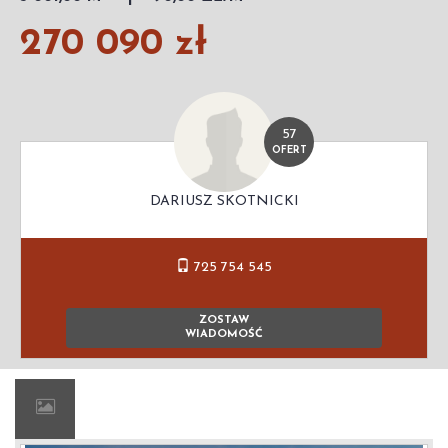
270 090 zł
57
OFERT
DARIUSZ SKOTNICKI
725 754 545
ZOSTAW
WIADOMOŚĆ