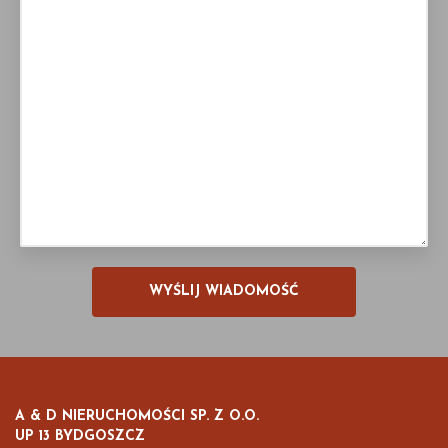
A & D NIERUCHOMOŚCI SP. Z O.O.
UP 13 BYDGOSZCZ