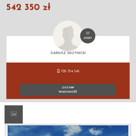
542 350 zł
57
OFERT
DARIUSZ SKOTNICKI
725 754 545
ZOSTAW
WIADOMOŚĆ