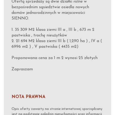
Ofertą sprzedaży są dwie działki rolne w
bezpośrednim sąsiedztwie osiedla nowych
domów jednorodzinnych w miejscowości
SIENNO.
1. 35 309 M2 klasa ziemi III a , III b , 673 m 2
pastwiska , trochę nieużytków
2. 21 694 M2 klasa ziemi III b ( 1,290 ha ) , IV a (
6996 m2 ) , V pastwiska ( 4435 m2)
Proponowana cena za 1 m 2 wynosi 25 złotych
Zapraszam
NOTA PRAWNA
Opis oferty zawarty na stronie internetowej sporządzany
jest na podstawie oględzin nieruchomości oraz informacji